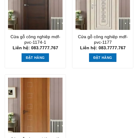
Cửa gỗ công nghiêp mdf-
Cửa gỗ công nghiệp mdf-
pvc-1174-1
pvc-1177
Liên hệ: 083.7777.767
Liên hệ: 083.7777.767
ĐẶT HÀNG
ĐẶT HÀNG