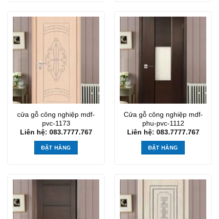
cửa gỗ công nghiệp mdf-
Cửa gỗ công nghiệp mdf-
pvc-1173
phu-pvc-1112
Liên hệ: 083.7777.767
Liên hệ: 083.7777.767
ĐẶT HÀNG
ĐẶT HÀNG