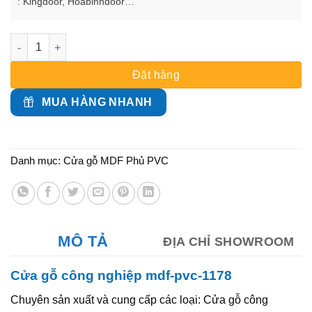
: Kingdoor, Hoabinhdoor…
Cửa gỗ công nghiệp mdf-pvc-1178 số lượng
Đặt hàng
MUA HÀNG NHANH
Danh mục:
Cửa gỗ MDF Phủ PVC
MÔ TẢ
ĐỊA CHỈ SHOWROOM
Cửa gỗ công nghiệp mdf-pvc-1178
Chuyên sản xuất và cung cấp các loại: Cửa gỗ công