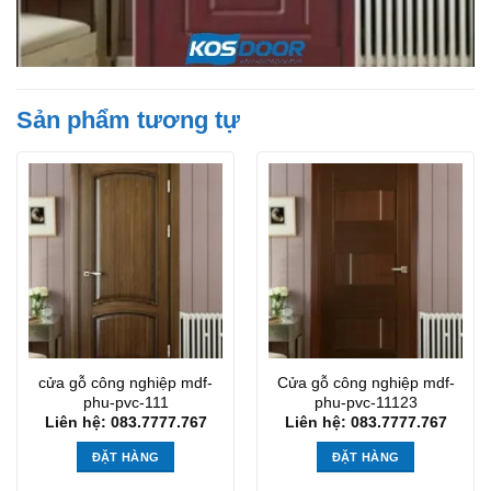
Sản phẩm tương tự
cửa gỗ công nghiệp mdf-
Cửa gỗ công nghiệp mdf-
phu-pvc-111
phu-pvc-11123
Liên hệ: 083.7777.767
Liên hệ: 083.7777.767
ĐẶT HÀNG
ĐẶT HÀNG