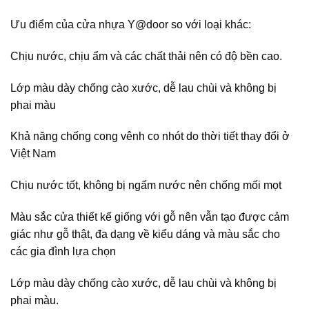
Ưu điểm của cửa nhựa Y@door so với loại khác:
Chịu nước, chịu ẩm và các chất thải nên có độ bền cao.
Lớp màu dày chống cào xước, dễ lau chùi và không bị
phai màu
Khả năng chống cong vênh co nhót do thời tiết thay đổi ở
Việt Nam
Chịu nước tốt, không bị ngấm nước nên chống mối mọt
Màu sắc cửa thiết kế giống với gỗ nên vẫn tạo được cảm
giác như gỗ thật, đa dạng về kiểu dáng và màu sắc cho
các gia đình lựa chọn
Lớp màu dày chống cào xước, dễ lau chùi và không bị
phai màu.