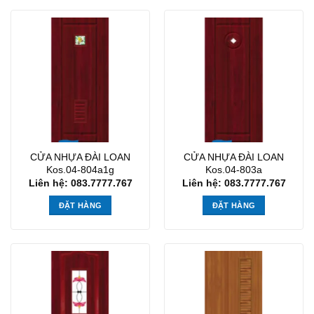
CỬA NHỰA ĐÀI LOAN
CỬA NHỰA ĐÀI LOAN
Kos.04-804a1g
Kos.04-803a
Liên hệ: 083.7777.767
Liên hệ: 083.7777.767
ĐẶT HÀNG
ĐẶT HÀNG