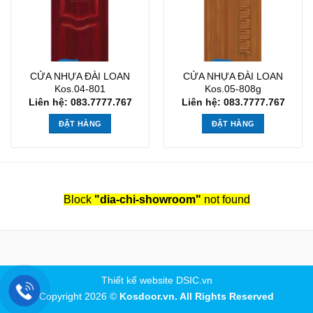
CỬA NHỰA ĐÀI LOAN
CỬA NHỰA ĐÀI LOAN
Kos.04-801
Kos.05-808g
Liên hệ: 083.7777.767
Liên hệ: 083.7777.767
ĐẶT HÀNG
ĐẶT HÀNG
Block
"dia-chi-showroom"
not found
Thiết kế website DSIC.vn
Copyright 2026 ©
Kosdoor.vn. All Rights Reserved