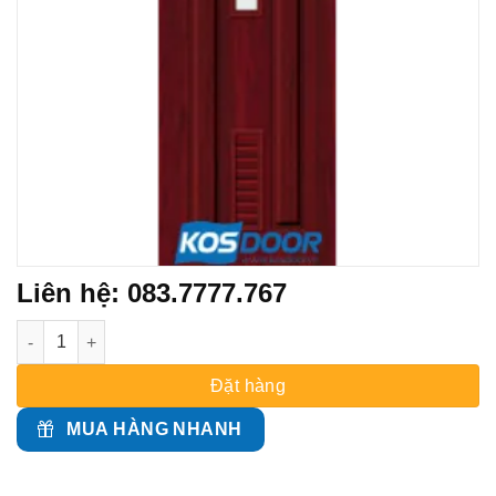
Liên hệ: 083.7777.767
CỬA NHỰA ĐÀI LOAN Kos.04-802cg số lượng
Đặt hàng
MUA HÀNG NHANH