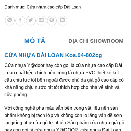
Danh mục:
Cửa nhựa cao cấp Đài Loan
MÔ TẢ
ĐỊA CHỈ SHOWROOM
CỬA NHỰA ĐÀI LOAN Kos.04-802cg
Cửa nhựa Y@door hay còn gọi là cửa nhựa cao cấp Đài
Loan chất liệu chính bên trong là nhựa PVC thiết kế kết
cấu chịu lực tốt bên ngoài được phủ da giả gỗ cao cấp có
khả năng chịu nước rất tốt thích hợp cho nhà vệ sinh và
cửa phòng.
Với công nghệ pha màu sẳn bên trong vật liệu nên sản
phẩm không bị tách lớp và không còn lo lắng vấn đề sơn
lại giống như cửa gỗ tự nhiên.Sản phẩm cửa nhựa giả gỗ
hay còn gọi là cửa nhựa Y@DOOR, cửa nhựa Đài Loan