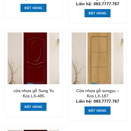
Liên hệ: 083.7777.767
ĐẶT HÀNG
ĐẶT HÀNG
cửa nhựa gỗ Sung Yu
Cửa nhựa gỗ sungyu –
Kos.LX-485
Kos.LX-187
Liên hệ: 083.7777.767
ĐẶT HÀNG
ĐẶT HÀNG