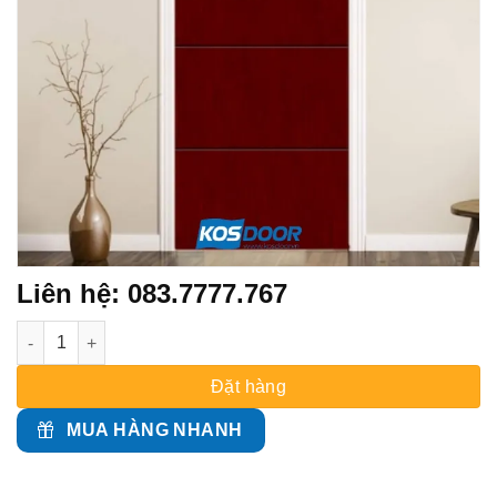
Liên hệ: 083.7777.767
CỬA NHỰA GỖ SUNG YU Kos.LX-480 số lượng
Đặt hàng
MUA HÀNG NHANH