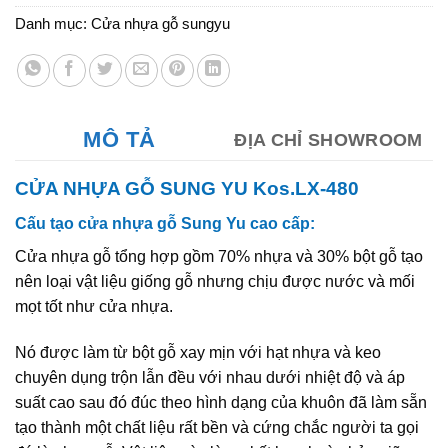
Danh mục:
Cửa nhựa gỗ sungyu
MÔ TẢ
ĐỊA CHỈ SHOWROOM
CỬA NHỰA GỖ SUNG YU Kos.LX-480
Cấu tạo cửa nhựa gỗ Sung Yu cao cấp:
Cửa nhựa gỗ tổng hợp gồm 70% nhựa và 30% bột gỗ tạo
nên loại vật liệu giống gỗ nhưng chịu được nước và mối
mọt tốt như cửa nhựa.
Nó được làm từ bột gỗ xay mịn với hạt nhựa và keo
chuyên dụng trộn lẫn đều với nhau dưới nhiệt độ và áp
suất cao sau đó đúc theo hình dạng của khuôn đã làm sẵn
tạo thành một chất liệu rất bền và cứng chắc người ta gọi