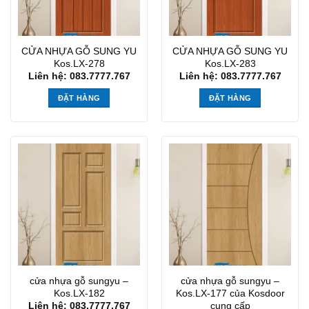
CỬA NHỰA GỖ SUNG YU
CỬA NHỰA GỖ SUNG YU
Kos.LX-278
Kos.LX-283
Liên hệ: 083.7777.767
Liên hệ: 083.7777.767
ĐẶT HÀNG
ĐẶT HÀNG
cửa nhựa gỗ sungyu –
cửa nhựa gỗ sungyu –
Kos.LX-182
Kos.LX-177 của Kosdoor
cung cấp
Liên hệ: 083.7777.767