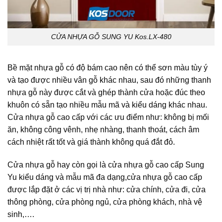
CỬA NHỰA GỖ SUNG YU Kos.LX-480
Bề mặt nhựa gỗ có độ bám cao nên có thể sơn màu tùy ý
và tạo được nhiều vân gỗ khác nhau, sau đó những thanh
nhựa gỗ này được cắt và ghép thành cửa hoặc đúc theo
khuôn có sẵn tạo nhiều mẫu mã và kiểu dáng khác nhau.
Cửa nhựa gỗ cao cấp với các ưu điểm như: không bị mối
ăn, không công vênh, nhẹ nhàng, thanh thoát, cách âm
cách nhiệt rất tốt và giá thành không quá đắt đỏ.
Cửa nhựa gỗ hay còn gọi là cửa nhựa gỗ cao cấp Sung
Yu kiểu dáng và mẫu mã đa dạng,cửa nhựa gỗ cao cấp
được lắp đặt ở các vị trị nhà như: cửa chính, cửa đi, cửa
thông phòng, cửa phòng ngủ, cửa phòng khách, nhà vệ
sinh,….