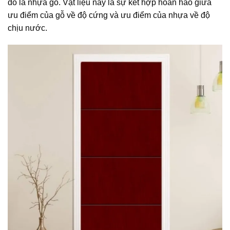
đó là nhựa gỗ. Vật liệu này là sự kết hợp hoàn hảo giữa
ưu điểm của gỗ về độ cứng và ưu điểm của nhựa về độ
chịu nước.