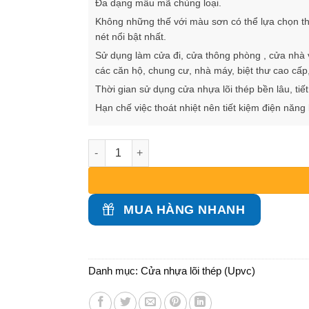
Đa dạng mẫu mã chủng loại.
Không những thế với màu sơn có thể lựa chọn t
nét nổi bật nhất.
Sử dụng làm cửa đi, cửa thông phòng , cửa nhà
các căn hộ, chung cư, nhà máy, biệt thư cao cấ
Thời gian sử dụng cửa nhựa lõi thép bền lâu, tiế
Hạn chế việc thoát nhiệt nên tiết kiệm điện năn
Cửa nhựa lõi thép - uW-03 số lượng
MUA HÀNG NHANH
Danh mục:
Cửa nhựa lõi thép (Upvc)