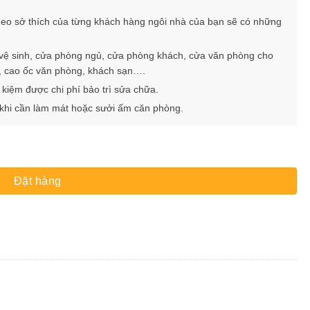
heo sở thích của từng khách hàng ngôi nhà của bạn sẽ có những
 vệ sinh, cửa phòng ngủ, cửa phòng khách, cửa văn phòng cho
p, cao ốc văn phòng, khách sạn….
t kiệm được chi phí bảo trì sửa chữa.
g khi cần làm mát hoặc sưởi ấm căn phòng.
Đặt hàng