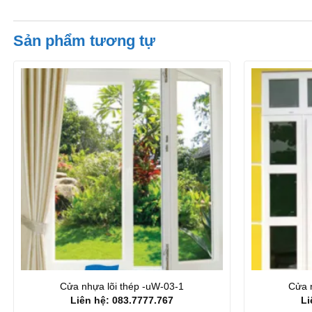
Sản phẩm tương tự
Cửa nhựa lõi thép -uW-03-1
Cửa 
Liên hệ: 083.7777.767
Li