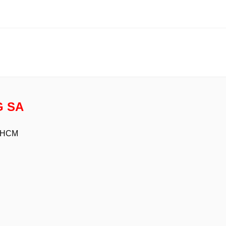
G SA
p HCM