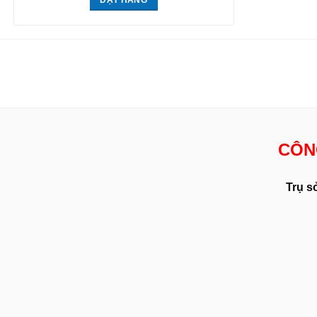
CÔN
Trụ s