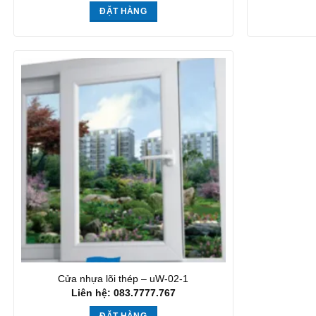
ĐẶT HÀNG
Cửa nhựa lõi thép – uW-02-1
Liên hệ: 083.7777.767
ĐẶT HÀNG