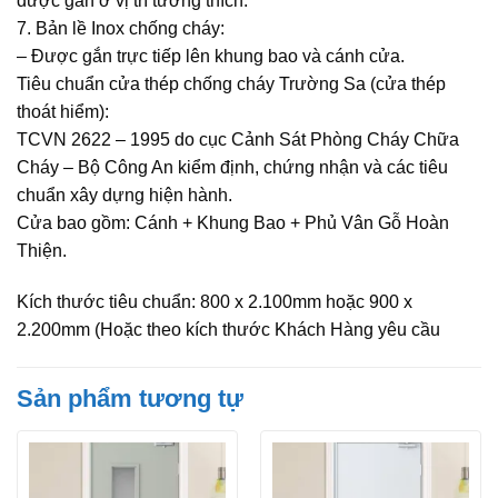
được gắn ở vị trí tương thích.
7. Bản lề Inox chống cháy:
– Được gắn trực tiếp lên khung bao và cánh cửa.
Tiêu chuẩn cửa thép chống cháy Trường Sa (cửa thép
thoát hiểm):
TCVN 2622 – 1995 do cục Cảnh Sát Phòng Cháy Chữa
Cháy – Bộ Công An kiểm định, chứng nhận và các tiêu
chuẩn xây dựng hiện hành.
Cửa bao gồm: Cánh + Khung Bao + Phủ Vân Gỗ Hoàn
Thiện.
Kích thước tiêu chuẩn: 800 x 2.100mm hoặc 900 x
2.200mm (Hoặc theo kích thước Khách Hàng yêu cầu
Sản phẩm tương tự