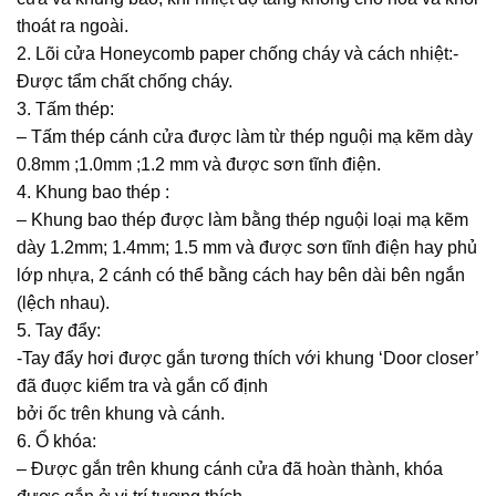
thoát ra ngoài.
2. Lõi cửa Honeycomb paper chống cháy và cách nhiệt:-
Được tẩm chất chống cháy.
3. Tấm thép:
– Tấm thép cánh cửa được làm từ thép nguội mạ kẽm dày
0.8mm ;1.0mm ;1.2 mm và được sơn tĩnh điện.
4. Khung bao thép :
– Khung bao thép được làm bằng thép nguội loại mạ kẽm
dày 1.2mm; 1.4mm; 1.5 mm và được sơn tĩnh điện hay phủ
lớp nhựa, 2 cánh có thể bằng cách hay bên dài bên ngắn
(lệch nhau).
5. Tay đẩy:
-Tay đẩy hơi được gắn tương thích với khung ‘Door closer’
đã đuợc kiểm tra và gắn cố định
bởi ốc trên khung và cánh.
6. Ổ khóa:
– Được gắn trên khung cánh cửa đã hoàn thành, khóa