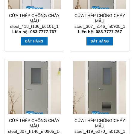
CỬA THÉP CHỐNG CHÁY
CỬA THÉP CHỐNG CHÁY
MẪU
MẪU
steel_418_t136_b6101_1
steel_307_h146_m0905_1
Liên hệ: 083.7777.767
Liên hệ: 083.7777.767
ĐẶT HÀNG
ĐẶT HÀNG
CỬA THÉP CHỐNG CHÁY
CỬA THÉP CHỐNG CHÁY
MẪU
MẪU
steel_307_h146_m0905_1-
steel_419_e270_m0106_1