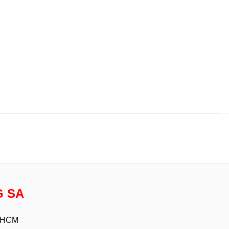
G SA
p HCM