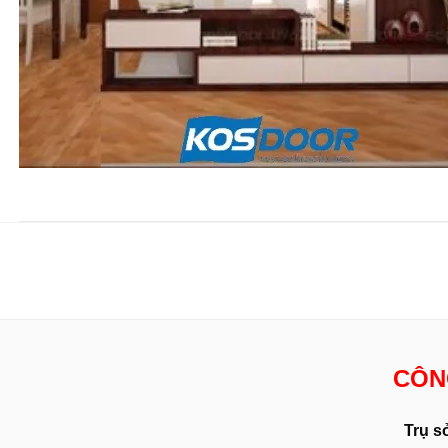
CÔN
Trụ s