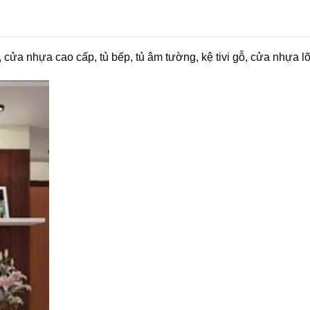
 cửa nhựa cao cấp, tủ bếp, tủ âm tường, kệ tivi gỗ, cửa nhựa 