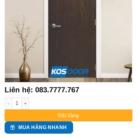
Liên hệ: 083.7777.767
CỬA GỖ CÔNG NGHIỆP MDF MELAMINE MẪU M2 số lượng
Đặt hàng
MUA HÀNG NHANH