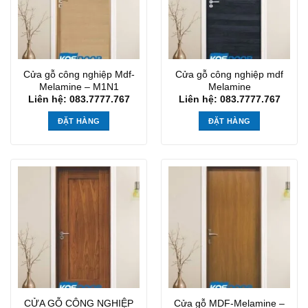
Cửa gỗ công nghiệp Mdf-
Cửa gỗ công nghiệp mdf
Melamine – M1N1
Melamine
Liên hệ: 083.7777.767
Liên hệ: 083.7777.767
ĐẶT HÀNG
ĐẶT HÀNG
CỬA GỖ CÔNG NGHIỆP
Cửa gỗ MDF-Melamine –