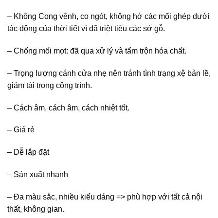
– Không Cong vênh, co ngót, không hở các mối ghép dưới
tác động của thời tiết vì đã triệt tiêu các sớ gỗ.
– Chống mối mọt: đã qua xử lý và tẩm trộn hóa chất.
– Trọng lượng cánh cửa nhẹ nên tránh tình trạng xệ bản lề,
giảm tải trọng công trình.
– Cách âm, cách âm, cách nhiệt tốt.
– Giá rẻ
– Dễ lắp đặt
– Sản xuất nhanh
– Đa màu sắc, nhiều kiểu dáng => phù hợp với tất cả nội
thất, không gian.