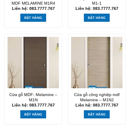
MDF MELAMINE M1R4
M1-1
Liên hệ: 083.7777.767
Liên hệ: 083.7777.767
ĐẶT HÀNG
ĐẶT HÀNG
Cửa gỗ MDF- Melamine –
Cửa gỗ công nghiệp mdf
M1N
Melamine – M1N2
Liên hệ: 083.7777.767
Liên hệ: 083.7777.767
ĐẶT HÀNG
ĐẶT HÀNG