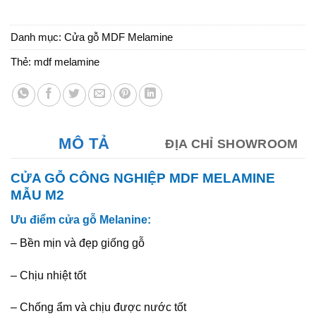
Danh mục:
Cửa gỗ MDF Melamine
Thẻ:
mdf melamine
MÔ TẢ
ĐỊA CHỈ SHOWROOM
CỬA GỖ CÔNG NGHIỆP MDF MELAMINE
MẪU M2
Ưu điểm cửa gỗ Melanine:
– Bền mịn và đẹp giống gỗ
– Chịu nhiệt tốt
– Chống ẩm và chịu được nước tốt