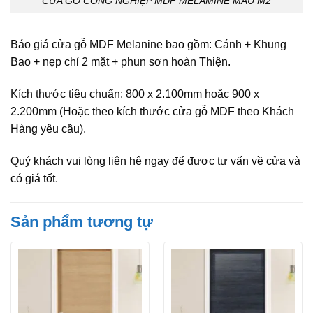
CỬA GỖ CÔNG NGHIỆP MDF MELAMINE MẪU M2
Báo giá cửa gỗ MDF Melanine bao gồm: Cánh + Khung
Bao + nẹp chỉ 2 mặt + phun sơn hoàn Thiện.
Kích thước tiêu chuẩn: 800 x 2.100mm hoặc 900 x
2.200mm (Hoặc theo kích thước cửa gỗ MDF theo Khách
Hàng yêu cầu).
Quý khách vui lòng liên hệ ngay để được tư vấn về cửa và
có giá tốt.
Sản phẩm tương tự