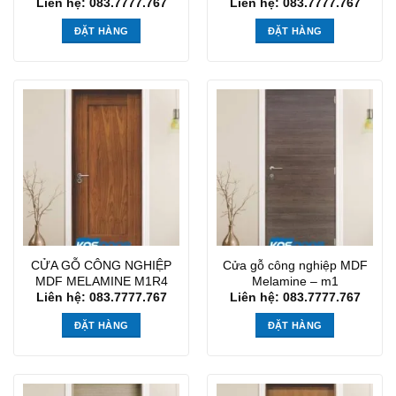
Liên hệ: 083.7777.767
Liên hệ: 083.7777.767
ĐẶT HÀNG
ĐẶT HÀNG
CỬA GỖ CÔNG NGHIỆP
Cửa gỗ công nghiệp MDF
MDF MELAMINE M1R4
Melamine – m1
Liên hệ: 083.7777.767
Liên hệ: 083.7777.767
ĐẶT HÀNG
ĐẶT HÀNG