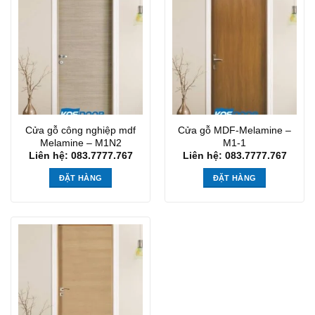
Cửa gỗ công nghiệp mdf
Cửa gỗ MDF-Melamine –
Melamine – M1N2
M1-1
Liên hệ: 083.7777.767
Liên hệ: 083.7777.767
ĐẶT HÀNG
ĐẶT HÀNG