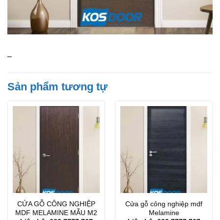
–
Sản phẩm tương tự
CỬA GỖ CÔNG NGHIỆP
Cửa gỗ công nghiệp mdf
MDF MELAMINE MẪU M2
Melamine